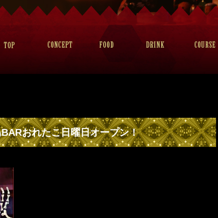
BARおれたこ日曜日オープン！