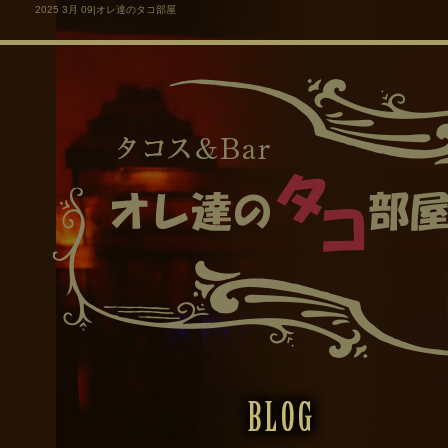
2025 3月 09|オレ達のタコ部屋