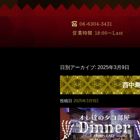
日別アーカイブ:
2025年3月9日
西中島
投稿日
2025年3月9日