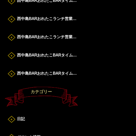
西中島BARおれたこBARタイムすたーと！
西中島BARおれたこランチ営業DAY！
西中島BARおれたこランチ営業DAY！
西中島BARおれたこBARタイムすたーと！
西中島BARおれたこBARタイムすたーと！
カテゴリー
日記