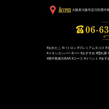
大阪府大阪市淀川区西中島５
#おれたこ #パトロン #プレミアムタコス #
#メキシカンバー #バー #おすすめ #隠れ家 
#西中島南方BAR #コース #イベント #女子