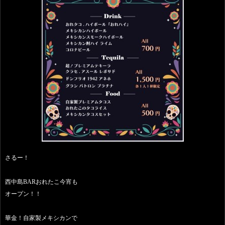
さるー！
西中島BARおれたこ今宵も
オープン！！
華金！自家製メキシカンで