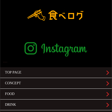
TOP PAGE
CONCEPT
FOOD
DRINK