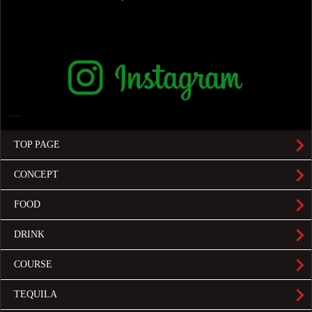
TOP PAGE
CONCEPT
FOOD
DRINK
COURSE
TEQUILA