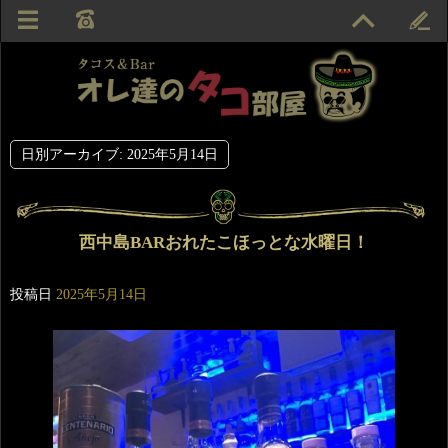
日別アーカイブ:
2025年5月14日
西中島BARおれたこほっとな水曜日！
投稿日
2025年5月14日