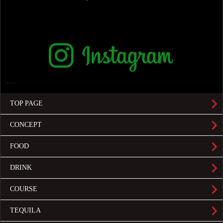
TOP PAGE
CONCEPT
FOOD
DRINK
COURSE
TEQUILA