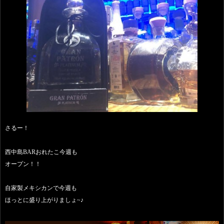
さるー！
西中島BARおれたこ今週も
オープン！！
自家製メキシカンで今週も
ほっとに盛り上がりましょ~♪