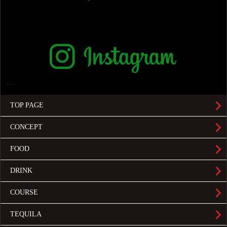
TOP PAGE
CONCEPT
FOOD
DRINK
COURSE
TEQUILA