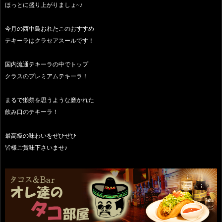
ほっとに盛り上がりましょ~♪
今月の西中島おれたこのおすすめ
テキーラはクラセアスールです！
国内流通テキーラの中でトップ
クラスのプレミアムテキーラ！
まるで獺祭を思うような磨かれた
飲み口のテキーラ！
最高級の味わいをぜひぜひ
皆様ご賞味下さいませ♪