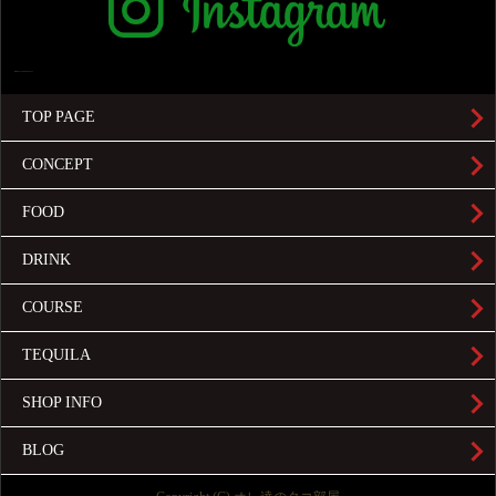
TOP PAGE
CONCEPT
FOOD
DRINK
COURSE
TEQUILA
SHOP INFO
BLOG