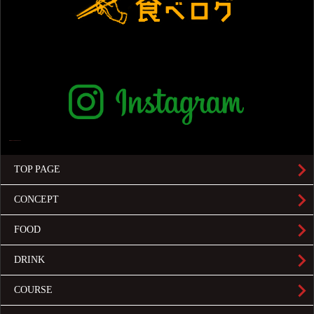
TOP PAGE
CONCEPT
FOOD
DRINK
COURSE