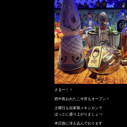
さるー！！
西中島おれたこ今宵もオープン！
土曜日も自家製メキシカンで
ほっとに盛り上がりましょ~♪
本日急に冷え込んでおります