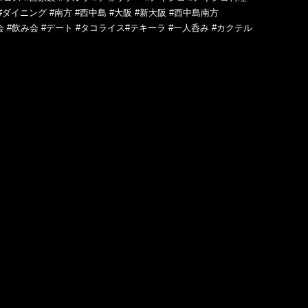
#ダイニング #南方 #西中島 #大阪 #新大阪 #西中島南方
会 #飲み会 #デート #タコライス#テキーラ #一人呑み #カクテル