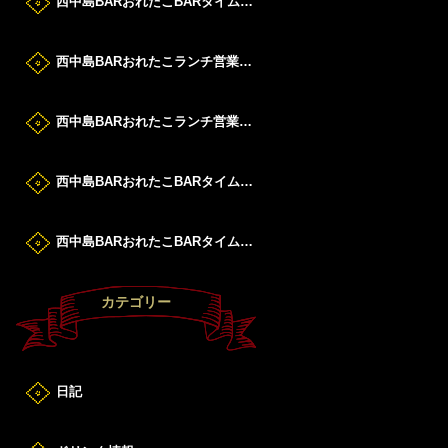
西中島BARおれたこBARタイムすたーと！
西中島BARおれたこランチ営業DAY！
西中島BARおれたこランチ営業DAY！
西中島BARおれたこBARタイムすたーと！
西中島BARおれたこBARタイムすたーと！
カテゴリー
日記