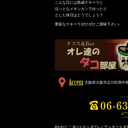
こんな日には熟成テキーラと
ほっとなメキシカンでゆったり
とした休日はどうでしょう？
豊富なテキーラぜひぜひご賞味下さい♪
大阪府大阪市淀川区西中島５
#おれたこ #パトロン #プレミアムタコス #