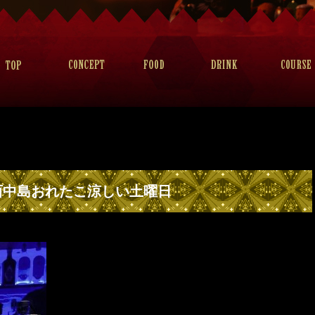
西中島おれたこ涼しい土曜日