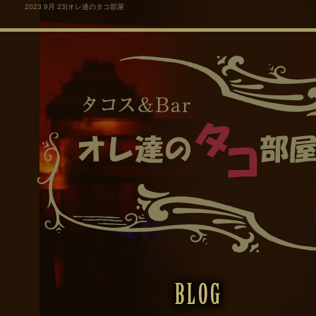
2023 9月 23|オレ達のタコ部屋