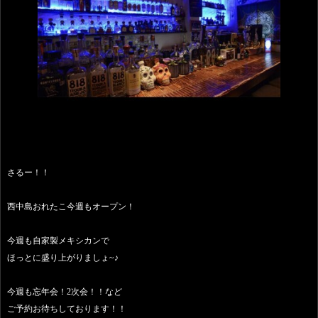
さるー！！
西中島おれたこ今週もオープン！
今週も自家製メキシカンで
ほっとに盛り上がりましょ~♪
今週も忘年会！2次会！！など
ご予約お待ちしております！！