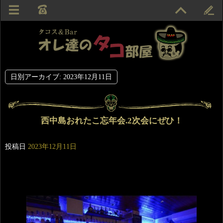
日別アーカイブ:
2023年12月11日
西中島おれたこ忘年会.2次会にぜひ！
投稿日
2023年12月11日