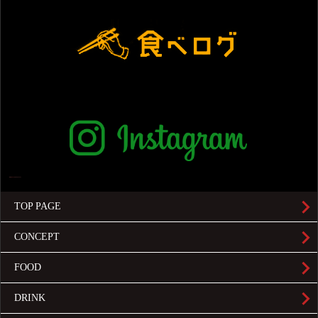
TOP PAGE
CONCEPT
FOOD
DRINK