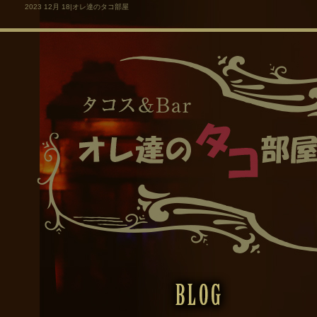
2023 12月 18|オレ達のタコ部屋