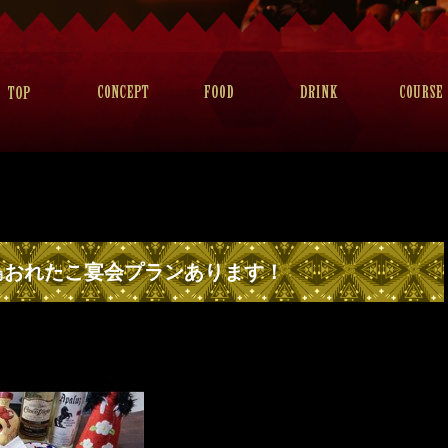
島おれたこ宴会プランあります！