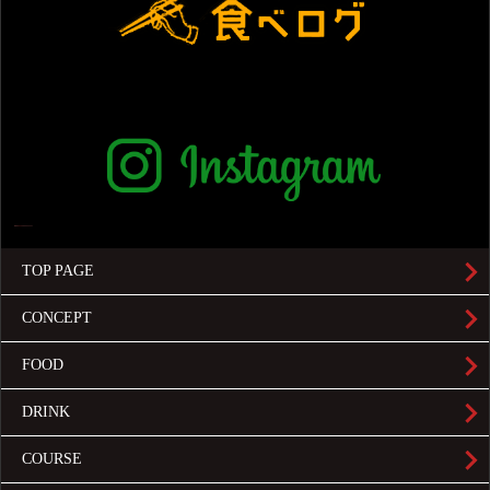
TOP PAGE
CONCEPT
FOOD
DRINK
COURSE