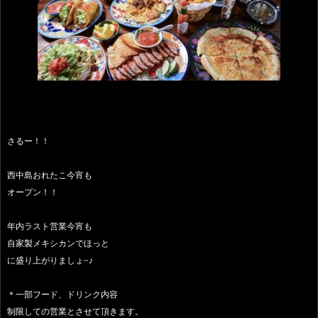
さるー！！
西中島おれたこ今宵も
オープン！！
年内ラスト営業今宵も
自家製メキシカンでほっと
に盛り上がりましょ~♪
＊一部フード、ドリンク内容
制限しての営業とさせて頂きます。