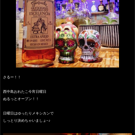
さるー！！
西中島おれたこ今宵日曜日
ぬるっとオープン！！
日曜日はゆったりメキシカンで
しっとり決めちゃいましょ~♪