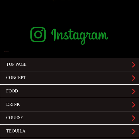
TOP PAGE
CONCEPT
FOOD
DRINK
COURSE
TEQUILA