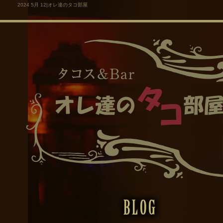
2024 5月 12|オレ達のタコ部屋