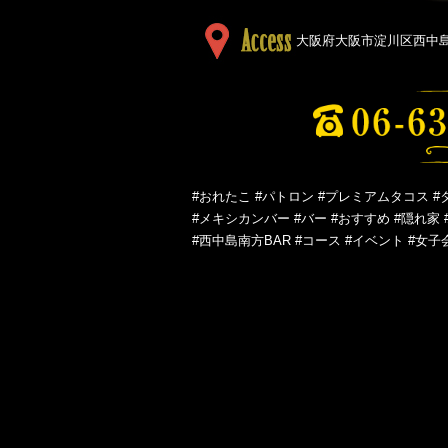
大阪府大阪市淀川区西中島５
#おれたこ #パトロン #プレミアムタコス #
#メキシカンバー #バー #おすすめ #隠れ家 
#西中島南方BAR #コース #イベント #女子