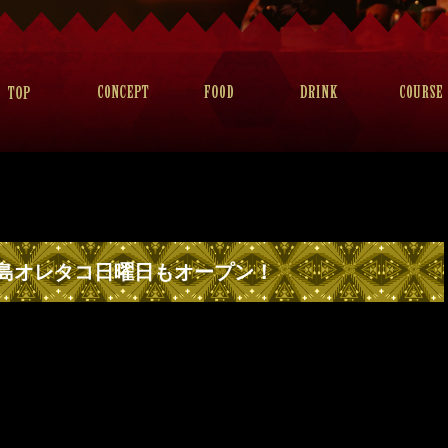
島オレタコ日曜日もオープン！