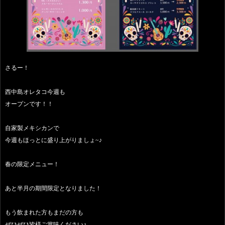
さるー！
西中島オレタコ今週も
オープンです！！
自家製メキシカンで
今週もほっとに盛り上がりましょ~♪
春の限定メニュー！
あと半月の期間限定となりました！
もう飲まれた方もまだの方も
ぜひぜひ皆様ご賞味ください♪