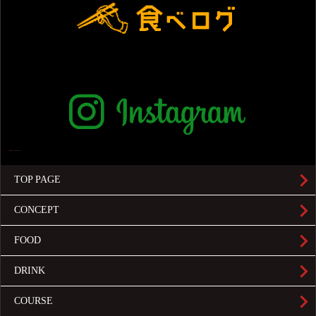
TOP PAGE
CONCEPT
FOOD
DRINK
COURSE