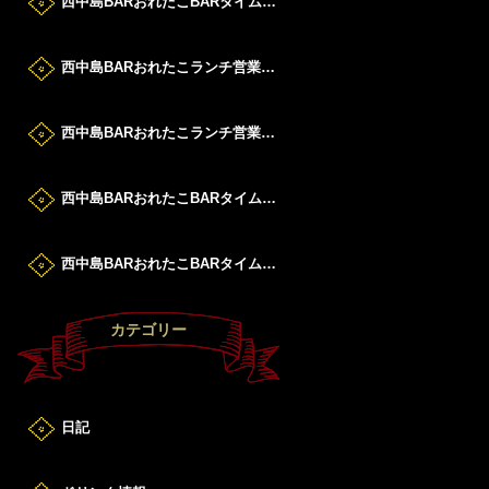
西中島BARおれたこBARタイムすたーと！
西中島BARおれたこランチ営業DAY！
西中島BARおれたこランチ営業DAY！
西中島BARおれたこBARタイムすたーと！
西中島BARおれたこBARタイムすたーと！
カテゴリー
日記