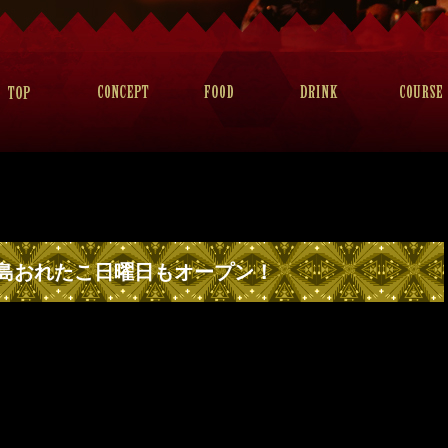
島おれたこ日曜日もオープン！