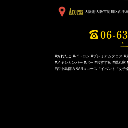
大阪府大阪市淀川区西中島５
#おれたこ #パトロン #プレミアムタコス #
#メキシカンバー #バー #おすすめ #隠れ家 
#西中島南方BAR #コース #イベント #女子