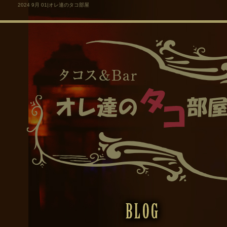
2024 9月 01|オレ達のタコ部屋