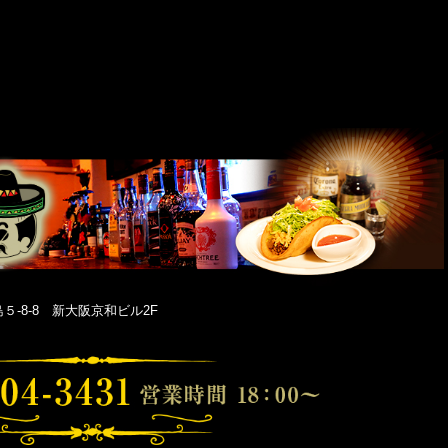
-8-8 新大阪京和ビル2F