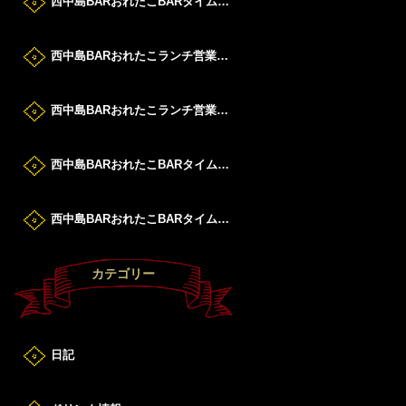
西中島BARおれたこBARタイムすたーと！
西中島BARおれたこランチ営業DAY！
西中島BARおれたこランチ営業DAY！
西中島BARおれたこBARタイムすたーと！
西中島BARおれたこBARタイムすたーと！
カテゴリー
日記