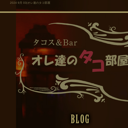
2024 9月 03|オレ達のタコ部屋