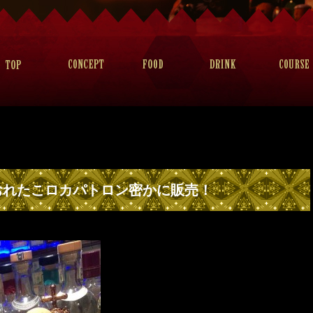
おれたこロカパトロン密かに販売！