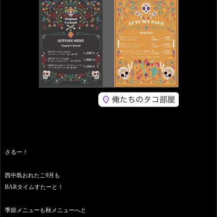
さるー！
西中島おれたこ9月も
BARタイムすたーと！
季節メニューも秋メニューへと