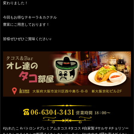
変わりました！
今回もお得なテキーラ＆カクテル
豊富にご用意しております！
皆様ぜひぜひご賞味ください♪
#おれたこ #パトロン #プレミアムタコス #タコス #自家製 #サルサ #チョリソー