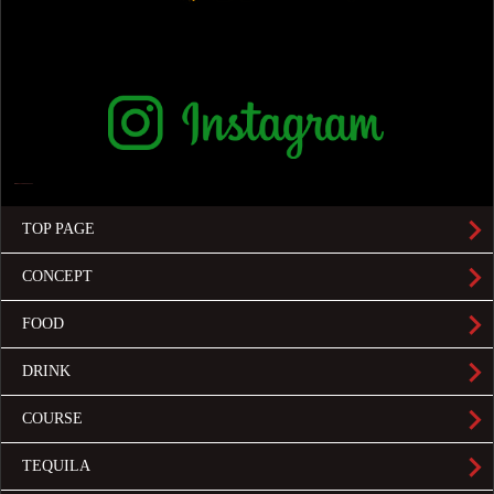
TOP PAGE
CONCEPT
FOOD
DRINK
COURSE
TEQUILA