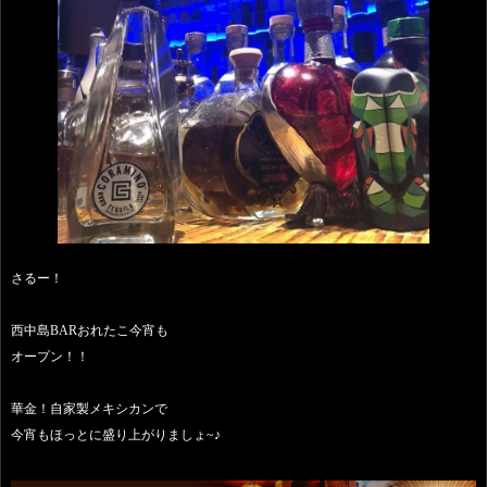
さるー！
西中島BARおれたこ今宵も
オープン！！
華金！自家製メキシカンで
今宵もほっとに盛り上がりましょ~♪