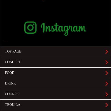
TOP PAGE
CONCEPT
FOOD
DRINK
COURSE
TEQUILA