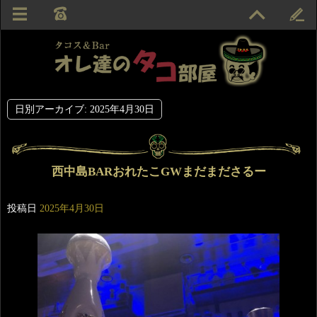
日別アーカイブ:
2025年4月30日
西中島BARおれたこGWまだまださるー
投稿日
2025年4月30日