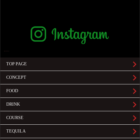
TOP PAGE
CONCEPT
FOOD
DRINK
COURSE
TEQUILA