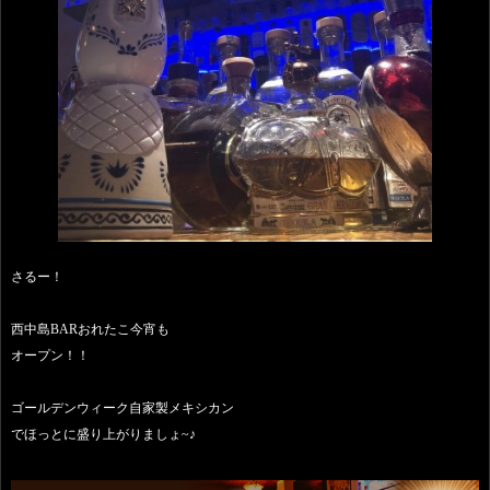
さるー！
西中島BARおれたこ今宵も
オープン！！
ゴールデンウィーク自家製メキシカン
でほっとに盛り上がりましょ~♪