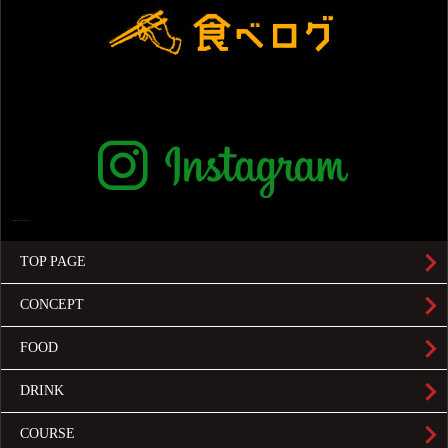
TOP PAGE
CONCEPT
FOOD
DRINK
COURSE