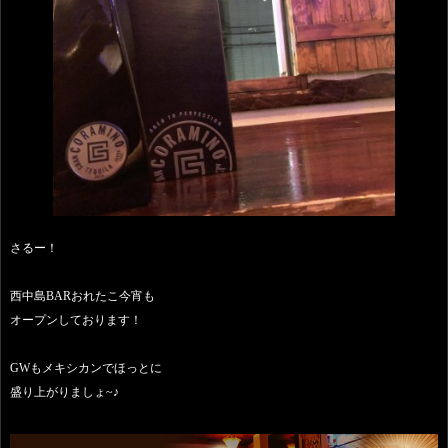
さるー！
西中島BARおれたこ今宵も
オープンしております！
GWもメキシカンでほっとに
盛り上がりましょ~♪