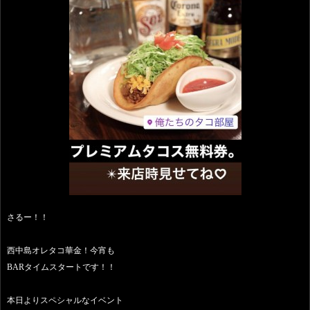
さるー！！
西中島オレタコ華金！今宵も
BARタイムスタートです！！
本日よりスペシャルなイベント