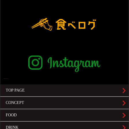
TOP PAGE
CONCEPT
FOOD
DRINK