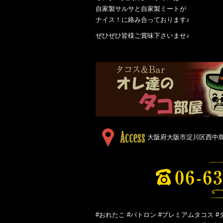
自家製サルサと自家製ミートが
ナイス！に絡み合っております♪
ぜひぜひ皆様ご賞味下さいませ♪
大阪府大阪市淀川区西中島５
#おれたこ #パトロン #プレミアムタコス #