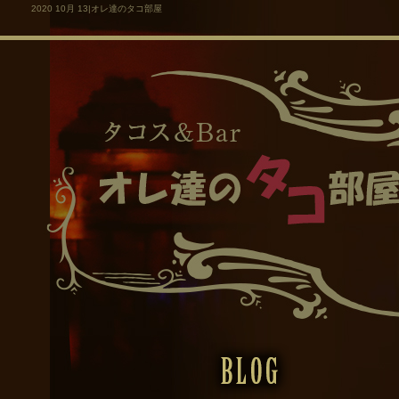
2020 10月 13|オレ達のタコ部屋