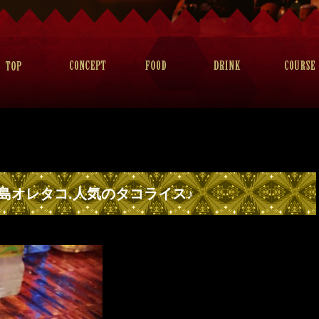
島オレタコ.人気のタコライス♪