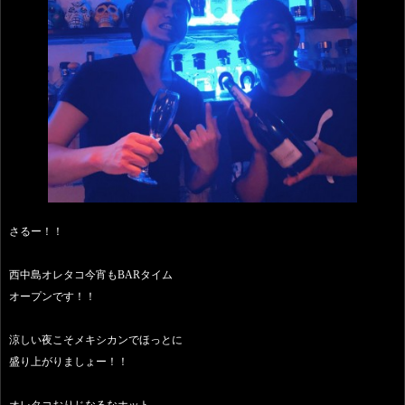
さるー！！
西中島オレタコ今宵もBARタイム
オープンです！！
涼しい夜こそメキシカンでほっとに
盛り上がりましょー！！
オレタコおりじなるなホット