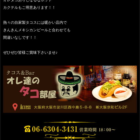
カクテルもご用意あります！！
熱々の自家製タコスには暖かい店内で
きんきんメキシカンビールと合わせても
間違いなしです！！
ぜひぜひ皆様ご賞味下さいませ♪