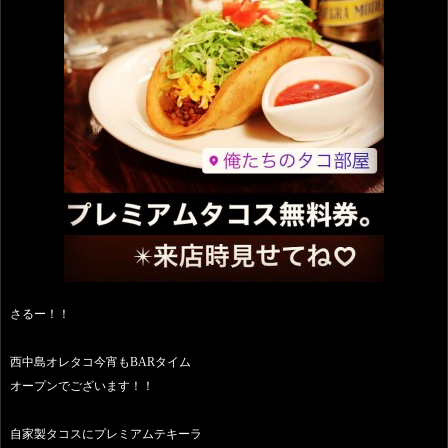
さるー！！
西中島オレタコ今宵もBARタイム
オープンでございます！！
自家製タコスにプレミアムテキーラ