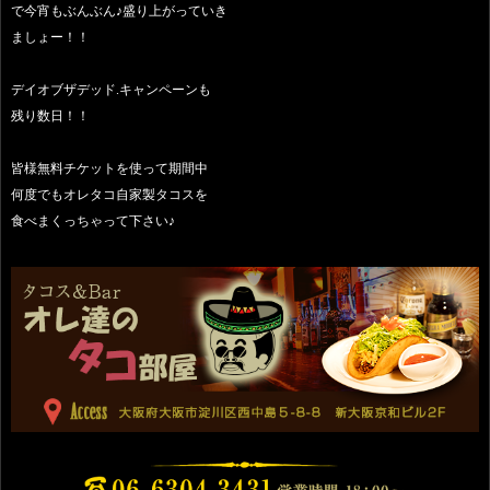
で今宵もぶんぶん♪盛り上がっていき
ましょー！！
デイオブザデッド.キャンペーンも
残り数日！！
皆様無料チケットを使って期間中
何度でもオレタコ自家製タコスを
食べまくっちゃって下さい♪