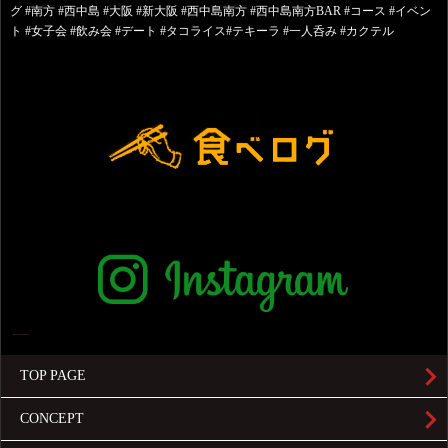
グ #南方 #西中島 #大阪 #新大阪 #西中島南方 #西中島南方BAR #コース #イベン
ト #女子会 #飲み会 #デート #タコライス#テキーラ #一人呑み #カクテル
TOP PAGE
CONCEPT