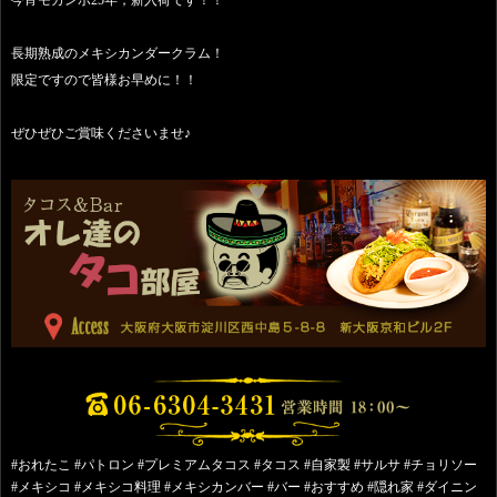
長期熟成のメキシカンダークラム！
限定ですので皆様お早めに！！
ぜひぜひご賞味くださいませ♪
#おれたこ #パトロン #プレミアムタコス #タコス #自家製 #サルサ #チョリソー
#メキシコ #メキシコ料理 #メキシカンバー #バー #おすすめ #隠れ家 #ダイニン