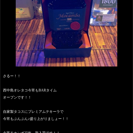
さるー！！
西中島オレタコ今宵もBARタイム
オープンです！！
自家製タコスにプレミアムテキーラで
今宵もぶんぶん♪盛り上がりましょー！！
今宵モカンボ25年，新入荷です！！